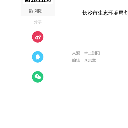
微浏阳
长沙市生态环境局
—分享—
来源：掌上浏阳
编辑：李志章