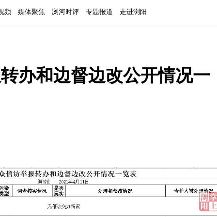
视频
媒体聚焦
浏河时评
专题报道
走进浏阳
报转办和边督边改公开情况一