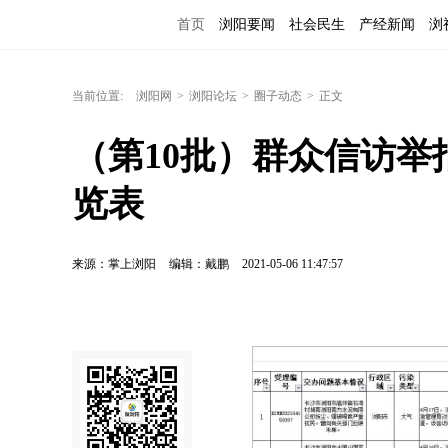
首页
浏阳要闻
社会民生
产经新闻
浏
当前位置:
浏阳网
>
浏阳论坛
>
圈子动态
>
正文
（第10批）群众信访
览表
来源：掌上浏阳
编辑：戴鹏
2021-05-06 11:47:57