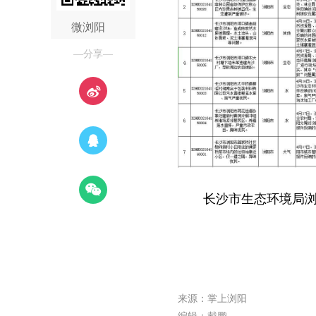
微浏阳
—分享—
长沙市生态环境局
来源：掌上浏阳