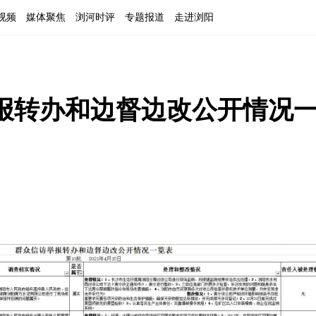
视频
媒体聚焦
浏河时评
专题报道
走进浏阳
举报转办和边督边改公开情况