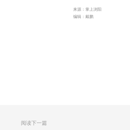
来源：掌上浏阳
编辑：戴鹏
阅读下一篇