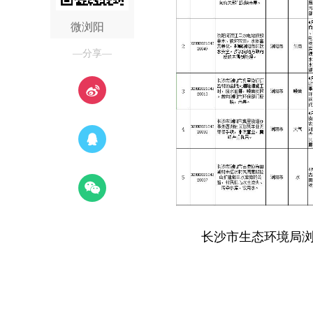
微浏阳
—分享—
长沙市生态环境局