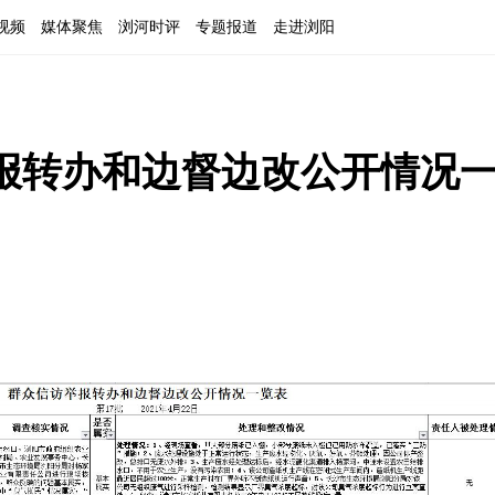
视频
媒体聚焦
浏河时评
专题报道
走进浏阳
举报转办和边督边改公开情况