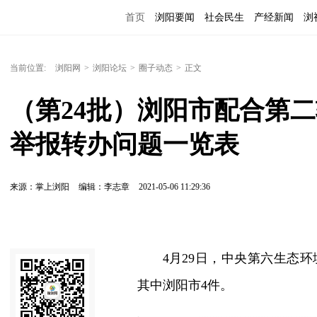
首页
浏阳要闻
社会民生
产经新闻
浏
当前位置:
浏阳网
>
浏阳论坛
>
圈子动态
>
正文
（第24批）浏阳市配合第
举报转办问题一览表
来源：掌上浏阳
编辑：李志章
2021-05-06 11:29:36
4月29日，中央第六生态环
其中浏阳市4件。