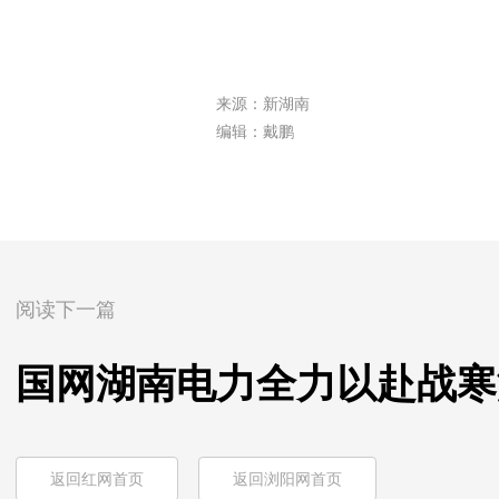
来源：新湖南
编辑：戴鹏
阅读下一篇
国网湖南电力全力以赴战寒
返回红网首页
返回浏阳网首页