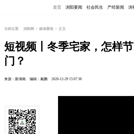
首页
浏阳要闻
社会民生
产经新闻
浏
当前位置:
浏阳网
>
媒体聚焦
>
正文
短视频丨冬季宅家，怎样节
门？
来源：新湖南
编辑：戴鹏
2020-12-29 15:07:38