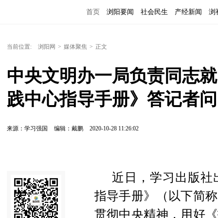
首页
浏阳要闻
社会民生
产经新闻
浏
当前位置:
浏阳网
>
媒体聚焦
>
正文
中央文明办一局负责同志就
践中心指导手册》答记者问
来源：学习强国
编辑：戴鹏
2020-10-28 11:26:02
近日，学习出版社
指导手册》（以下简称
贯彻中央精神，用好《