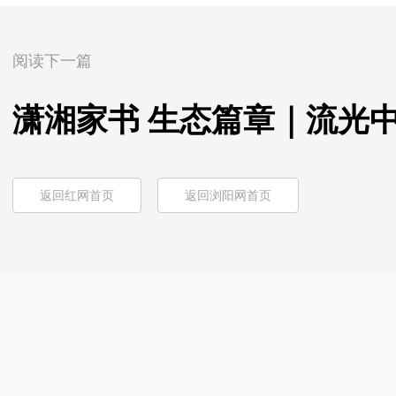
阅读下一篇
潇湘家书 生态篇章｜流光
返回红网首页
返回浏阳网首页