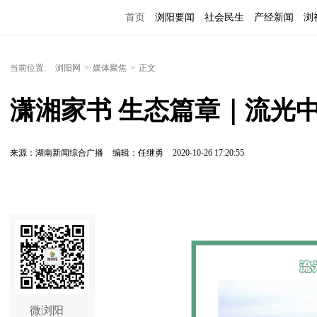
首页
浏阳要闻
社会民生
产经新闻
浏
当前位置:
浏阳网
>
媒体聚焦
>
正文
潇湘家书 生态篇章｜流光
来源：湖南新闻综合广播
编辑：任继勇
2020-10-26 17:20:55
微浏阳