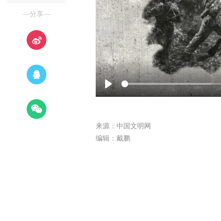
—分享—
Play
来源：中国文明网
编辑：戴鹏