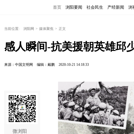
首页
浏阳要闻
社会民生
产经新闻
浏
当前位置:
浏阳网
>
媒体聚焦
>
正文
感人瞬间-抗美援朝英雄邱
来源：中国文明网
编辑：戴鹏
2020-10-21 14:18:33
微浏阳