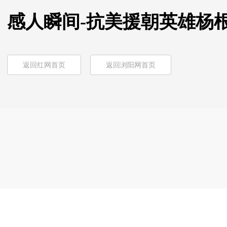
感人瞬间-抗美援朝英雄杨
返回红网首页
返回浏阳网首页