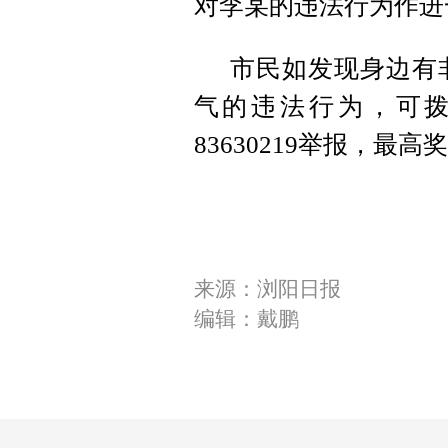
对李某的违法行为作进
市民如发现身边有
气的违法行为，可
83630219举报，最高奖
来源：浏阳日报
编辑：戴鹏