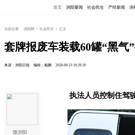
首页
浏阳要闻
社会民生
产经新闻
浏
当前位置:
浏阳网
>
社会民生
>
正文
套牌报废车装载60罐“黑气
来源：浏阳日报
编辑：戴鹏
2020-09-23 10:29:26
执法人员控制住驾
微浏阳