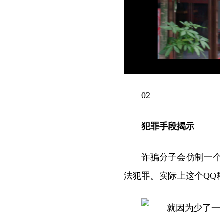
02
犯罪手段揭示
诈骗分子会仿制一
法犯罪。实际上这个QQ