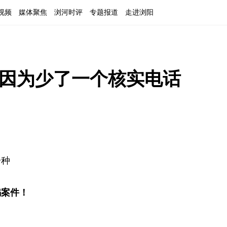
视频
媒体聚焦
浏河时评
专题报道
走进浏阳
就因为少了一个核实电话
一种
骗案件！