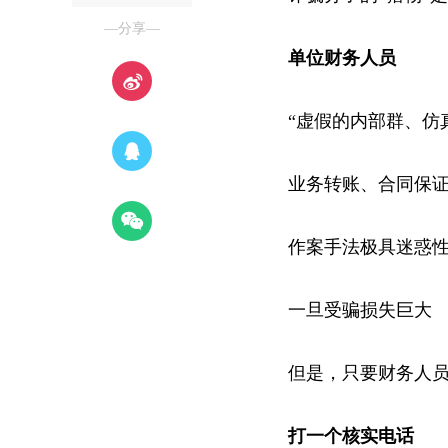
—分享—
单位财务人员
“虚假的内部群、仿
业务转账、合同保证金
作案手法极具迷惑
一旦受骗损失巨大
但是，只要财务人
打一个核实电话