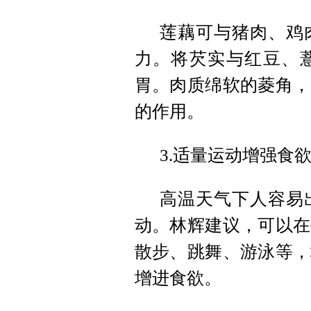
莲藕可与猪肉、鸡
力。将芡实与红豆、
胃。肉质绵软的菱角，
的作用。
3.适量运动增强食
高温天气下人容易
动。林辉建议，可以在
散步、跳舞、游泳等，
增进食欲。