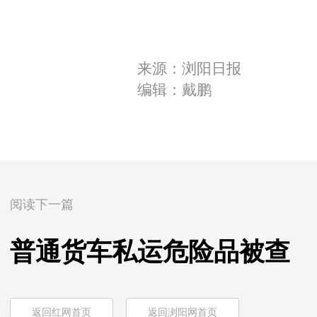
来源：浏阳日报
编辑：戴鹏
阅读下一篇
普通货车私运危险品被查
返回红网首页
返回浏阳网首页