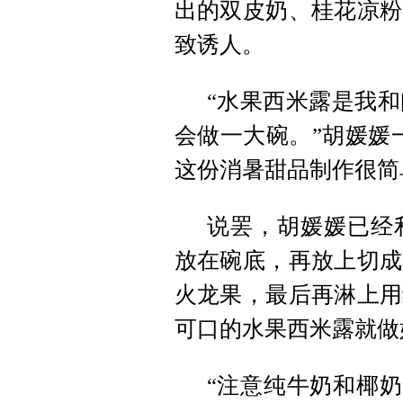
出的双皮奶、桂花凉粉
致诱人。
“水果西米露是我
会做一大碗。”胡媛媛
这份消暑甜品制作很简
说罢，胡媛媛已经
放在碗底，再放上切成
火龙果，最后再淋上用
可口的水果西米露就做
“注意纯牛奶和椰奶