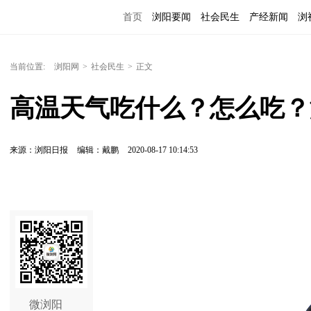
首页
浏阳要闻
社会民生
产经新闻
浏
当前位置:
浏阳网
>
社会民生
>
正文
高温天气吃什么？怎么吃？
来源：浏阳日报
编辑：戴鹏
2020-08-17 10:14:53
微浏阳