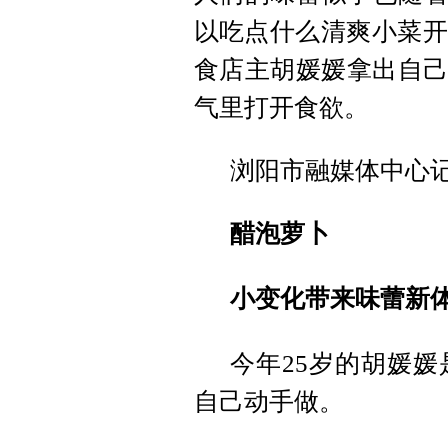
以吃点什么清爽小菜开
食店主胡媛媛拿出自己
气里打开食欲。
浏阳市融媒体中心
醋泡萝卜
小变化带来味蕾新
今年25岁的胡媛
自己动手做。