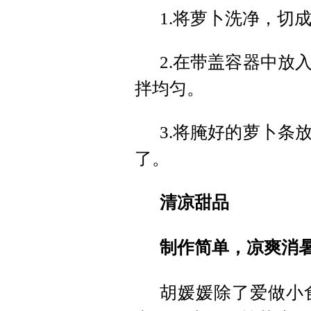
1.将萝卜洗净，切
2.在带盖容器中放
拌均匀。
3.将腌好的萝卜条
了。
清凉甜品
制作简单，凉爽消
胡媛媛除了爱做小