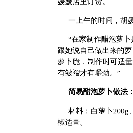
媛媛店里订货。
一上午的时间，胡
“在家制作醋泡萝卜
跟她说自己做出来的萝
萝卜脆，制作时可适量
有皱褶才有嚼劲。”
简易醋泡萝卜做法
材料：白萝卜200g
椒适量。