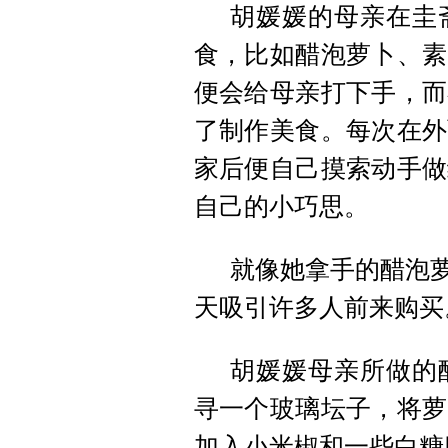
胡媛媛的母亲在圭
食，比如醋泡萝卜、素
便会给母亲打下手，而
了制作美食。每次在外
家后便自己摸索动手做
自己的小巧思。
就像她拿手的醋泡萝
天吸引许多人前来购买
胡媛媛母亲所做的
寻一个玻璃坛子，将萝
加入小米椒和一些白糖