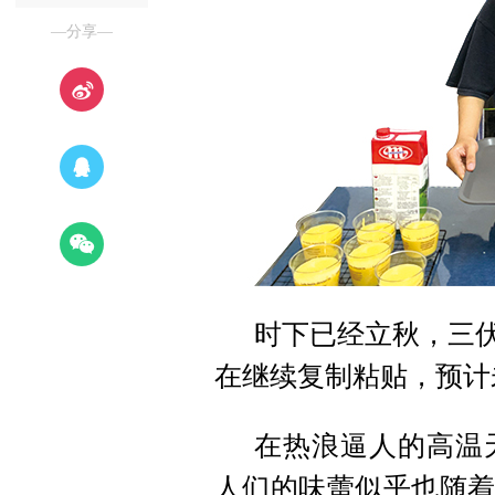
—分享—
时下已经立秋，三伏
在继续复制粘贴，预计
在热浪逼人的高温
人们的味蕾似乎也随着