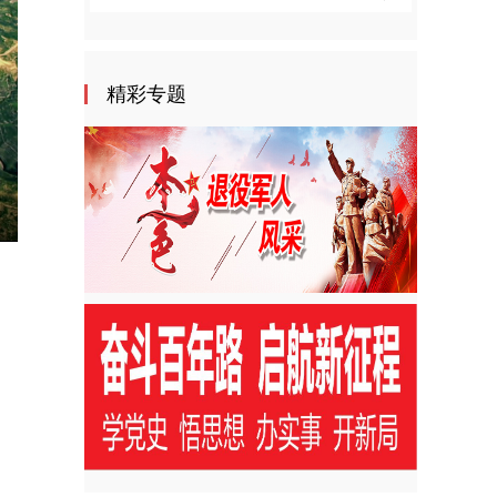
精彩专题
nter
ullscreen