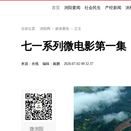
首页
浏阳要闻
社会民生
产经新闻
浏
当前位置:
浏阳网
>
媒体聚焦
>
正文
七一系列微电影第一集
来源：央视
编辑：戴鹏
2020-07-02 09:32:37
微浏阳