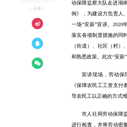
动保障监察大队走进湖
—分享—
例》，为建设方负责人
一场“安薪”宣讲。20
落实各项制度措施的同
（街道）、社区（村）
和熟悉政策。此次“安薪
宣讲现场，劳动保
《保障农民工工资支付
导农民工以正确的方式
市人社局劳动保障
进行检查，并将劳动密