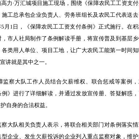
南高力·万汇城项目施工现场，围绕《保障农民工工资支付
、施工总承包企业负责人、劳务班组长及农民工代表送去
20年5月1日，《保障农民工工资支付条例》正式施行。在积
时，市人社局制作了条例解读手册，将宣传普及到基层乡
、各类用人单位、项目工地，让广大农民工能第一时间知
”宣讲就是其中之一。
障监察大队工作人员结合欠薪维权、联合惩戒等案例，
条例》进行了详细解读，并通过发放宣传册、答疑解惑，
维护自身的合法权益。
监察大队相关负责人表示，将联合相关部门对条例落实情
集型企业、发生欠薪投诉的企业列入重点监察对象，维护