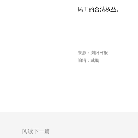
民工的合法权益。
来源：浏阳日报
编辑：戴鹏
阅读下一篇