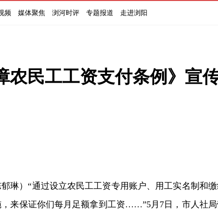
视频
媒体聚焦
浏河时评
专题报道
走进浏阳
障农民工工资支付条例》宣
陈郁琳）“通过设立农民工工资专用账户、用工实名制和缴
，来保证你们每月足额拿到工资……”5月7日，市人社局