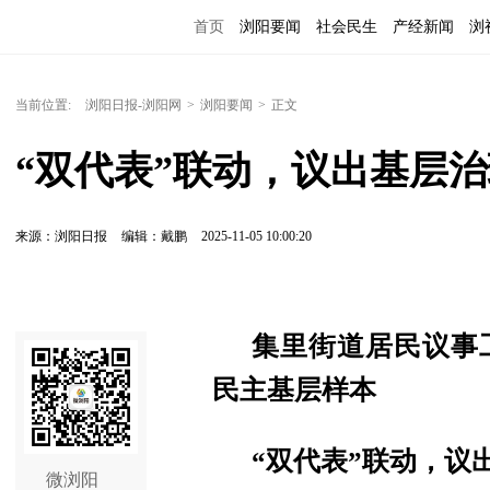
首页
浏阳要闻
社会民生
产经新闻
浏
当前位置:
浏阳日报-浏阳网
>
浏阳要闻
>
正文
“双代表”联动，议出基层
来源：浏阳日报
编辑：戴鹏
2025-11-05 10:00:20
集里街道居民议事
民主基层样本
“双代表”联动，议
微浏阳