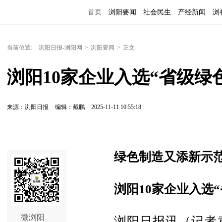
首页
浏阳要闻
社会民生
产经新闻
浏
当前位置:
浏阳日报-浏阳网
>
浏阳要闻
>
正文
浏阳10家企业入选“省级绿
来源：浏阳日报
编辑：戴鹏
2025-11-11 10:55:18
绿色制造又添新示
浏阳10家企业入选
微浏阳
浏阳日报讯（记者