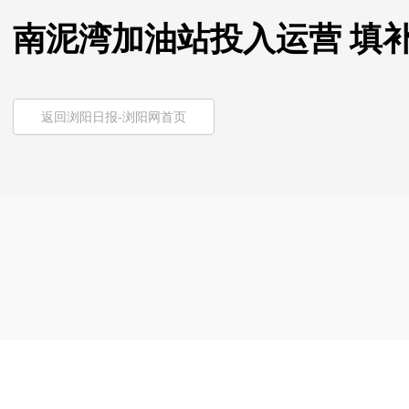
南泥湾加油站投入运营 填
返回浏阳日报-浏阳网首页