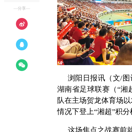
—分享—
浏阳日报讯（文/图记
湖南省足球联赛（“湘
队在主场贺龙体育场以
情况下登上“湘超”积分
这场焦点之战赛前就