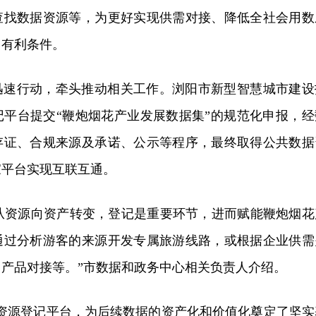
查找数据资源等，为更好实现供需对接、降低全社会用数
了有利条件。
迅速行动，牵头推动相关工作。浏阳市新型智慧城市建设
记平台提交“鞭炮烟花产业发展数据集”的规范化申报，经
存证、合规来源及承诺、公示等程序，最终取得公共数据
家平台实现互联互通。
’从资源向资产转变，登记是重要环节，进而赋能鞭炮烟花
通过分析游客的来源开发专属旅游线路，或根据企业供需
产品对接等。”市数据和政务中心相关负责人介绍。
据资源登记平台，为后续数据的资产化和价值化奠定了坚实