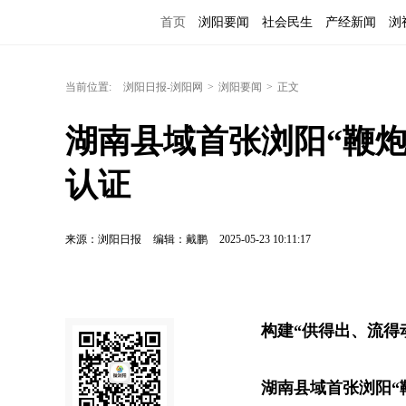
首页
浏阳要闻
社会民生
产经新闻
浏
当前位置:
浏阳日报-浏阳网
>
浏阳要闻
>
正文
湖南县域首张浏阳“鞭
认证
来源：浏阳日报
编辑：戴鹏
2025-05-23 10:11:17
构建“供得出、流得
湖南县域首张浏阳“