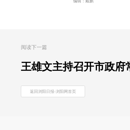
编辑：戴鹏
阅读下一篇
王雄文主持召开市政府
返回浏阳日报-浏阳网首页