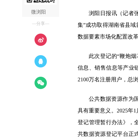
微浏阳
浏阳日报讯（记者张
—分享—
集”成功取得湖南省县
数据要素市场化配置改
此次登记的“鞭炮
信息、销售信息等产业链
2100万名注册用户，总浏
公共数据资源作为
具有重要意义。2025
登记管理暂行办法》，
共数据资源登记平台正