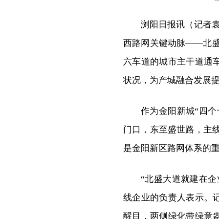
浏阳日报讯（记者袁
西路网关键动脉——北
六车道的城市主干道通
状况，为产城融合发展
作为金阳新城“四
门口，东至盛世路，主线
是金阳新区路网体系的
“北盛大道就建在
线企业的负责人表示。
醒目，两侧绿化带绿意