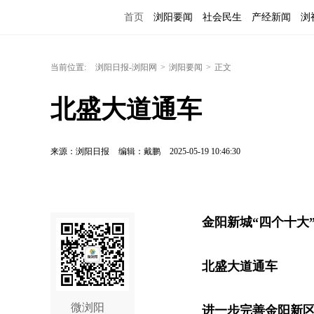
首页
浏阳要闻
社会民生
产经新闻
浏
当前位置:
浏阳日报-浏阳网
>
浏阳要闻
>
正文
北盛大道通车
来源：浏阳日报
编辑：戴鹏
2025-05-19 10:46:30
金阳新城“四个十大
北盛大道通车
微浏阳
进一步完善金阳新