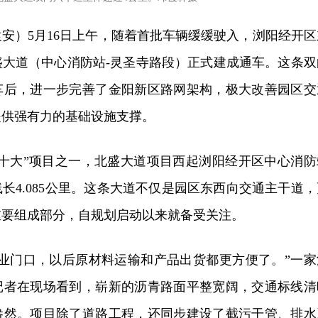
安）5月16日上午，随着首批车辆缓缓驶入，浏阳经开区
盛大道（中心消防站-灵圣寺路段）正式建成通车。这条双
车后，进一步完善了金阳新区路网架构，极大改善园区交
提供强有力的基础设施支撑。
个十大”项目之一，北盛大道项目西起浏阳经开区中心消防
长4.085公里。这条大道不仅是园区东西向交通主干道，
重要组成部分，自规划启动以来就备受关注。
企业门口，以后原材料运输和产品出货都更方便了。”一家
记者在现场看到，崭新的沥青路面平整宽阔，交通标线清
盎然。项目除了道路工程，还同步建设了截污干管、排水