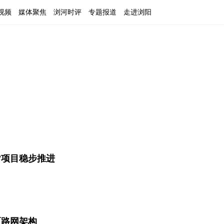
视频
媒体聚焦
浏河时评
专题报道
走进浏阳
”项目稳步推进
区路网架构