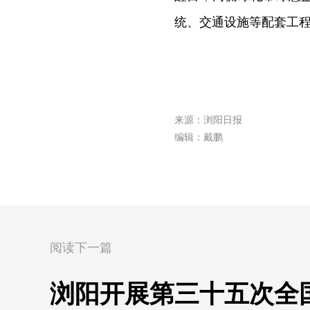
统、交通设施等配套工
来源：浏阳日报
编辑：戴鹏
阅读下一篇
浏阳开展第三十五次全