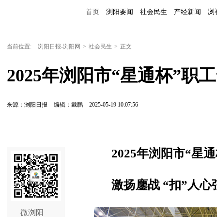
首页
浏阳要闻
社会民生
产经新闻
浏
当前位置:
浏阳日报-浏阳网
>
社会民生
>
正文
2025年浏阳市“星通杯”
来源：浏阳日报
编辑：戴鹏
2025-05-19 10:07:56
2025年浏阳市“
激扬鏖战 “扣”人心
微浏阳