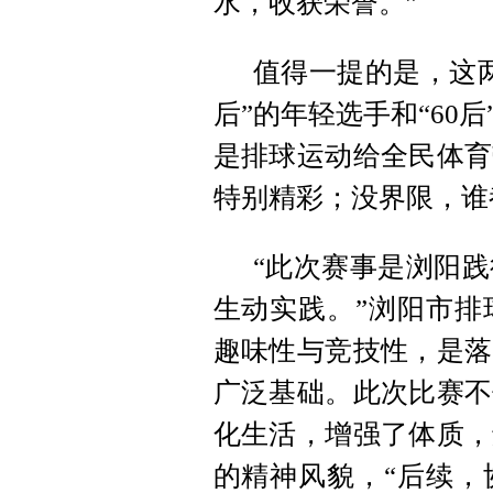
水，收获荣誉。”
值得一提的是，这两
后”的年轻选手和“60
是排球运动给全民体育
特别精彩；没界限，谁
“此次赛事是浏阳
生动实践。”浏阳市排
趣味性与竞技性，是落
广泛基础。此次比赛不
化生活，增强了体质，
的精神风貌，“后续，