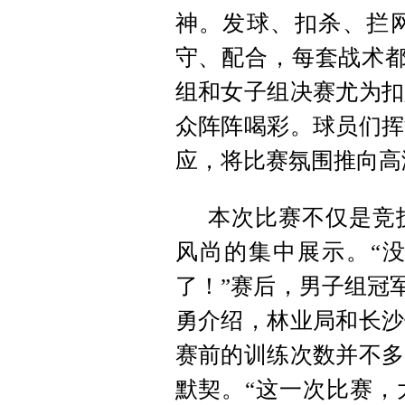
神。发球、扣杀、拦
守、配合，每套战术都
组和女子组决赛尤为扣
众阵阵喝彩。球员们挥
应，将比赛氛围推向高
本次比赛不仅是竞
风尚的集中展示。“
了！”赛后，男子组冠
勇介绍，林业局和长沙
赛前的训练次数并不多
默契。“这一次比赛，