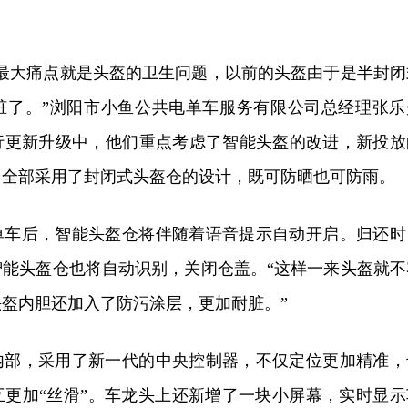
的最大痛点就是头盔的卫生问题，以前的头盔由于是半封闭
脏了。”浏阳市小鱼公共电单车服务有限公司总经理张乐
行更新升级中，他们重点考虑了智能头盔的改进，新投放
车，全部采用了封闭式头盔仓的设计，既可防晒也可防雨。
单车后，智能头盔仓将伴随着语音提示自动开启。归还时
智能头盔仓也将自动识别，关闭仓盖。“这样一来头盔就不
盔内胆还加入了防污涂层，更加耐脏。”
内部，采用了新一代的中央控制器，不仅定位更加精准，
互更加“丝滑”。车龙头上还新增了一块小屏幕，实时显示