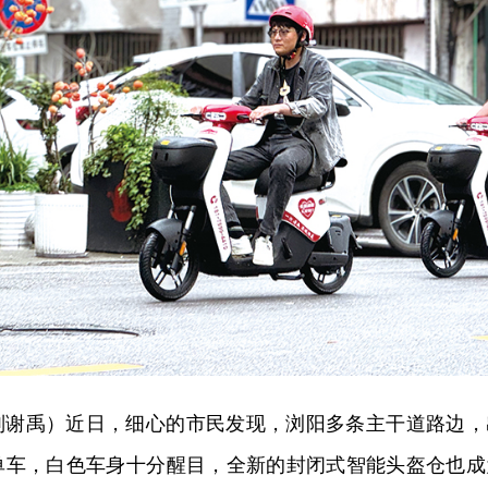
刘谢禹）近日，细心的市民发现，浏阳多条主干道路边，
单车，白色车身十分醒目，全新的封闭式智能头盔仓也成