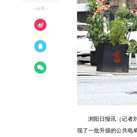
—分享—
浏阳日报讯（记者
现了一批升级的公共电