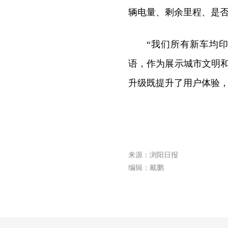
辆电量、剩余里程、是
“我们所有新车均印
语，作为展示城市文明
升级既提升了用户体验
来源：浏阳日报
编辑：戴鹏