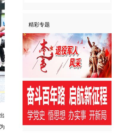
精彩专题
出
为