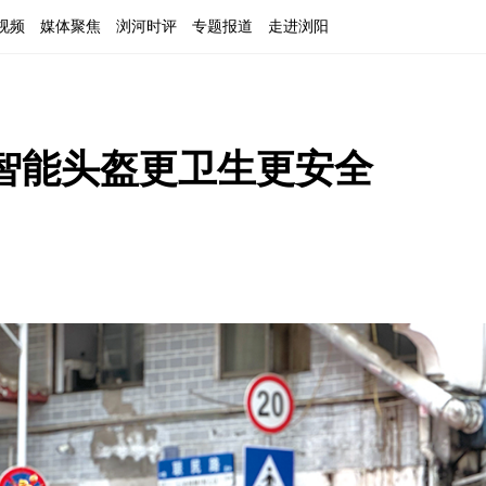
视频
媒体聚焦
浏河时评
专题报道
走进浏阳
”智能头盔更卫生更安全