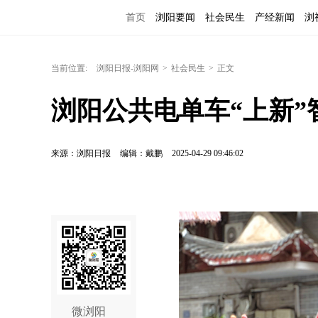
首页
浏阳要闻
社会民生
产经新闻
浏
当前位置:
浏阳日报-浏阳网
>
社会民生
>
正文
浏阳公共电单车“上新
来源：浏阳日报
编辑：戴鹏
2025-04-29 09:46:02
微浏阳