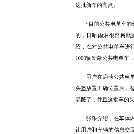
这批新车的亮点。
“目前公共电单车
的，日晒雨淋很容易就
绍，在对公共电单车进
1000辆新款公共电单
用户在启动公共电
头盔放置正确位置后，
易脏了，并且这批车的头
张乐介绍，在车体
让用户和车辆的信息交