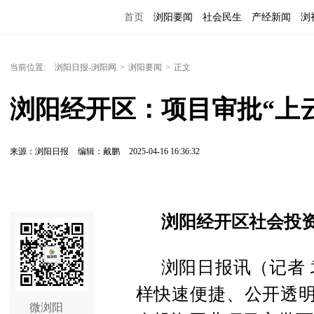
首页
浏阳要闻
社会民生
产经新闻
浏
当前位置:
浏阳日报-浏阳网
>
浏阳要闻
>
正文
浏阳经开区：项目审批“上云
来源：浏阳日报
编辑：戴鹏
2025-04-16 16:36:32
浏阳经开区社会投
浏阳日报讯（记者
样快速便捷、公开透明
微浏阳