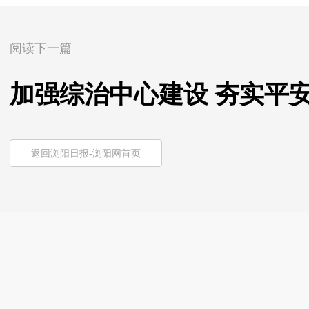
阅读下一篇
加强综治中心建设 夯实平
返回浏阳日报-浏阳网首页