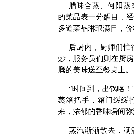
腊味合蒸、何阳蒸
的菜品表十分醒目，经
多道菜品琳琅满目，价格
后厨内，厨师们忙
炒，服务员们则在厨房
腾的美味送至餐桌上。
“时间到，出锅咯！
蒸箱把手，箱门缓缓
来，浓郁的香味瞬间弥
蒸汽渐渐散去，满