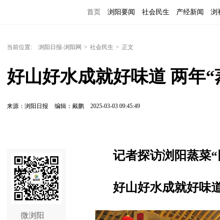
首页
浏阳要闻
社会民生
产经新闻
浏
当前位置:
浏阳日报-浏阳网
>
社会民生
>
正文
好山好水成就好味道 两年“
来源：浏阳日报
编辑：戴鹏
2025-03-03 09:45:49
记者探访浏阳蒸菜“
好山好水成就好味道
微浏阳