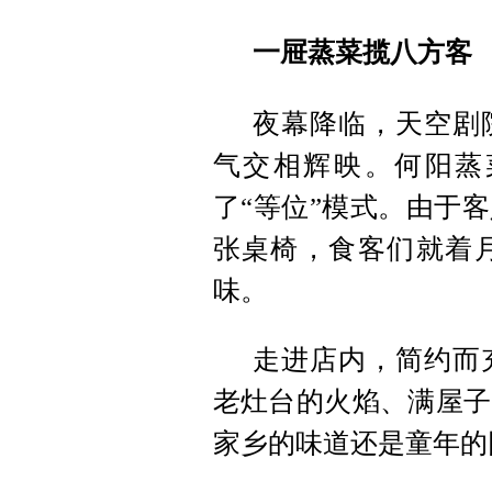
一屉蒸菜揽八方客
夜幕降临，天空剧
气交相辉映。何阳蒸
了“等位”模式。由于
张桌椅，食客们就着
味。
走进店内，简约而
老灶台的火焰、满屋子
家乡的味道还是童年的