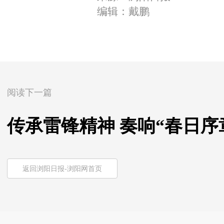
编辑：戴鹏
阅读下一篇
传承雷锋精神 奏响“春日序
返回浏阳日报-浏阳网首页