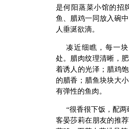
是何阳蒸菜小馆的招
鱼、腊鸡一同放入碗中
人垂涎欲滴。
凑近细瞧，每一块
处。腊肉纹理清晰，肥
着诱人的光泽；腊鸡饱
的腊香；腊鱼块块大小
有弹性的鱼肉。
“很香很下饭，配两
客晏莎莉在朋友的推荐