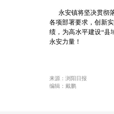
永安镇将坚决贯彻落
各项部署要求，创新实
绩，为高水平建设“县
永安力量！
来源：浏阳日报
编辑：戴鹏