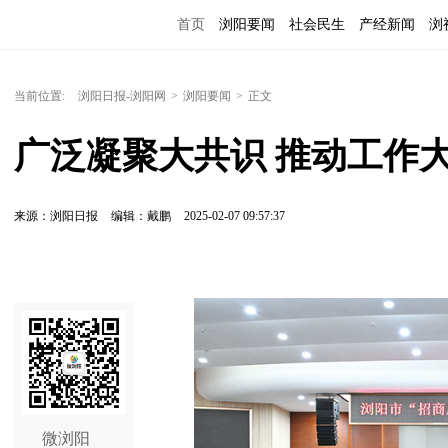
首页
浏阳要闻
社会民生
产经新闻
浏
当前位置:
浏阳日报-浏阳网
>
浏阳要闻
>
正文
广泛凝聚大共识 推动工作
来源：浏阳日报
编辑：戴鹏
2025-02-07 09:57:37
微浏阳