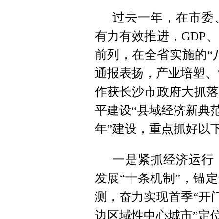
过去一年，在市委
有力有效推进，GDP
前列，在全省实施的“
通报表扬，产业培塑、“
作获长沙市政府大抓落
平建设“县域经济新典
年”建设，重点抓好以
一是紧抓经济运行
发展“十条机制”，锚
测，奋力实现首季“开门
边区域性中心城市”定