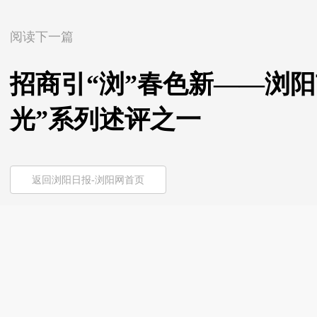
阅读下一篇
招商引“浏”春色新——浏阳
光”系列述评之一
返回浏阳日报-浏阳网首页