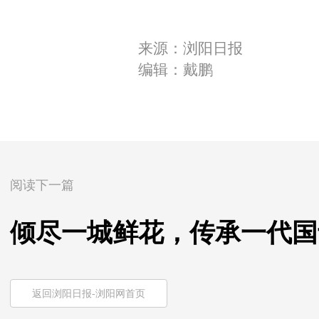
来源：浏阳日报
编辑：戴鹏
阅读下一篇
倾尽一城鲜花，传承一代国
返回浏阳日报-浏阳网首页