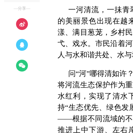
一河清流，一抺青
—分享—
的美丽景色出现在越
漾、满目葱茏，乡村民
弋、戏水。市民沿着河
人与水和谐共处、水与
问“河”哪得清如许
将河流生态保护作为重
水红利，实现了清水
持“生态优先、绿色发
——根据不同流域的不
推进上中下游、左右