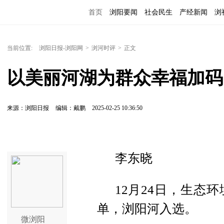
首页
浏阳要闻
社会民生
产经新闻
浏
当前位置:
浏阳日报-浏阳网
>
浏河时评
>
正文
以美丽河湖为群众幸福加码
来源：浏阳日报
编辑：戴鹏
2025-02-25 10:36:50
李东晓
12月24日，生态
单，浏阳河入选。
微浏阳