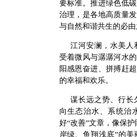
要标准。推进绿色低碳
治理，是各地高质量发
与自然和谐共生的必由
江河安澜，水美人
受着微风与潺潺河水的
阳感恩奋进、拼搏赶超
的幸福和欢乐。
谋长远之势、行长
向生态治水、系统治
好“改善”文章，像保
岸绿、鱼翔浅底”的美