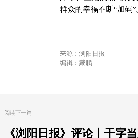
群众的幸福不断“加码”
来源：浏阳日报
编辑：戴鹏
阅读下一篇
《浏阳日报》评论丨干字当