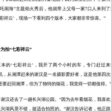
哪吒闹海”主题焰火秀后，他就带上父母一家7口人来到了
七彩祥云’，现场一下看到四个版本，大家都非常惊喜。”
为拍“七彩祥云”
版本的‘七彩祥云’，我开了两个小时的车，专门赶过来
像机，从湘潭赶来的谢汉是一名摄影爱好者，这是他第四次
还要赶回湘潭，但为了独特的烟花，我觉得一切都值得。
，谢汉还去了一趟长兴湖公园。“因为去年看烟花，我喜欢
长兴湖风景不错，挺适合拍照的。”谢汉告诉记者，他正跟