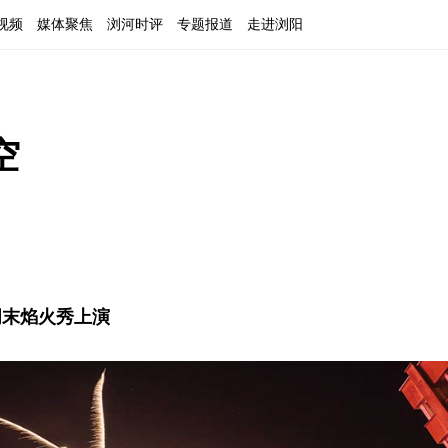
视频
媒体聚焦
浏河时评
专题报道
走进浏阳
空
周末焰火秀上演