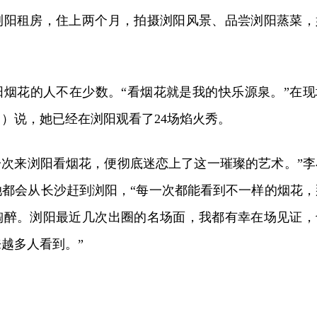
浏阳租房，住上两个月，拍摄浏阳风景、品尝浏阳蒸菜，
。
阳烟花的人不在少数。“看烟花就是我的快乐源泉。”在现
）说，她已经在浏阳观看了24场焰火秀。
我第一次来浏阳看烟花，便彻底迷恋上了这一璀璨的艺术。”李
她都会从长沙赶到浏阳，“每一次都能看到不一样的烟花，
陶醉。浏阳最近几次出圈的名场面，我都有幸在场见证，
越多人看到。”