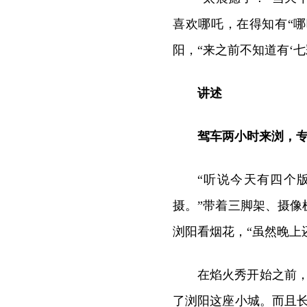
喜欢哪吒，在得知有“
阳，“来之前不知道有‘
讲述
驾车两小时来浏，专
“听说今天有四个
摄。”带着三脚架、摄
浏阳看烟花，“虽然晚上
在焰火秀开始之前
了浏阳这座小城。而且