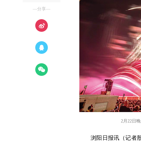
—分享—
2月22日
浏阳日报讯（记者殷