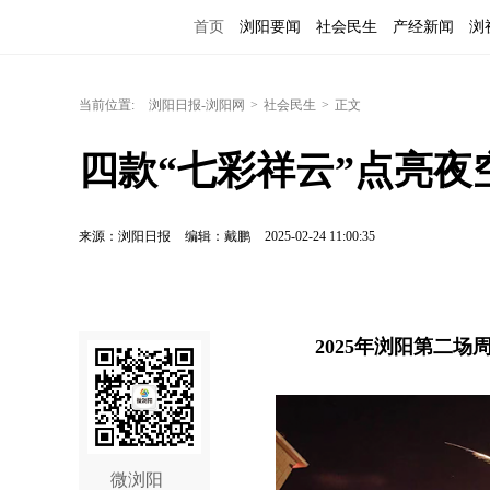
首页
浏阳要闻
社会民生
产经新闻
浏
当前位置:
浏阳日报-浏阳网
>
社会民生
>
正文
四款“七彩祥云”点亮夜
来源：浏阳日报
编辑：戴鹏
2025-02-24 11:00:35
2025年浏阳第二场
微浏阳