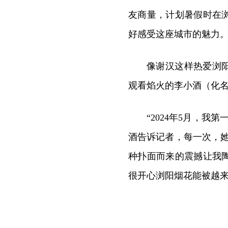
友商量，计划暑假时在
好感受这座城市的魅力
像谢汉这样热爱浏
观看焰火的李小酒（化名
“2024年5月，
酒告诉记者，每一次，
种扑面而来的震撼让我
很开心浏阳烟花能被越来