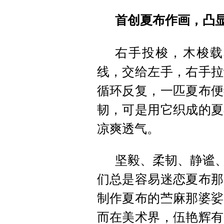
首创夏布作画，凸
右手投梭，木梭载
线，交给左手，右手拉
循环反复，一匹夏布便
韧，可是用它织成的夏
凉爽透气。
坚毅、柔韧、静谧、
们总是容易迷恋夏布那
制作夏布的苎麻那婆娑
而在美术界，伍艳辉有