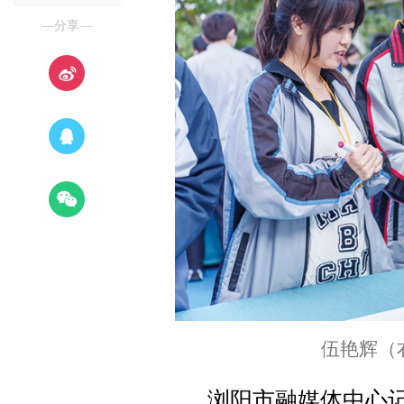
—分享—
伍艳辉（
浏阳市融媒体中心