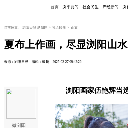
首页
浏阳要闻
社会民生
产经新闻
浏
当前位置:
浏阳日报-浏阳网
>
社会民生
>
正文
夏布上作画，尽显浏阳山水
来源：浏阳日报
编辑：戴鹏
2025-02-27 09:42:26
浏阳画家伍艳辉当
微浏阳