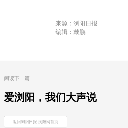
来源：浏阳日报
编辑：戴鹏
阅读下一篇
爱浏阳，我们大声说
返回浏阳日报-浏阳网首页