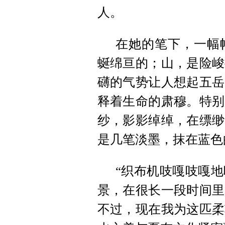
人。
在她的笔下，一幅
蜒绵亘的；山，是险峻
礴的气势让人想起五岳
释着生命的肃穆。特别
纱，影影绰绰，在缥缈
是几笔淡墨，抹在蓝色
“织布机吱嘎吱嘎
景，在很长一段时间里
不过，现在我为这匹柔