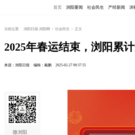
首页
浏阳要闻
社会民生
产经新闻
浏
当前位置:
浏阳日报-浏阳网
>
社会民生
>
正文
2025年春运结束，浏阳累计
来源：浏阳日报
编辑：戴鹏
2025-02-27 09:37:55
微浏阳