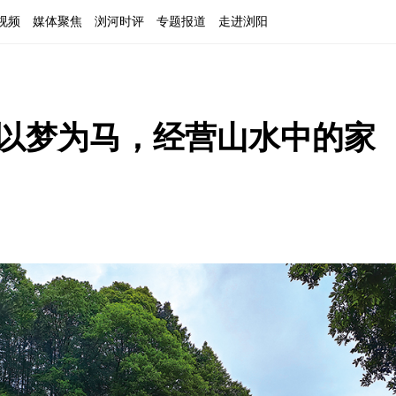
视频
媒体聚焦
浏河时评
专题报道
走进浏阳
：以梦为马，经营山水中的家