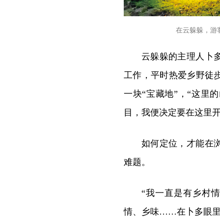
在云躲躲，游
云躲躲的主理人卜
工作，平时热爱乡野徒
一块“宝藏地”，“这
目，我便决定要在这里开
如何定位，才能在
难题。
“我一直是有乡村
情、乡味……在卜多眼