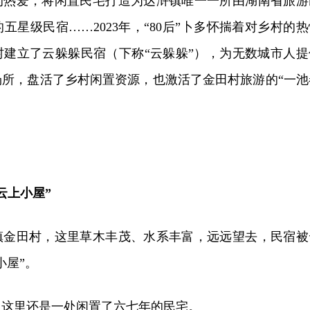
的热爱，将闲置民宅打造为达浒镇唯一一所由湖南省旅游
五星级民宿……2023年，“80后”卜多怀揣着对乡村的热
村建立了云躲躲民宿（下称“云躲躲”），为无数城市人提
场所，盘活了乡村闲置资源，也激活了金田村旅游的“一池
云上小屋”
镇金田村，这里草木丰茂、水系丰富，远远望去，民宿被
小屋”。
，这里还是一处闲置了六七年的民宅。