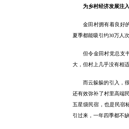
为乡村经济发展注
金田村拥有着良好
夏季都能吸引约30万人
但令金田村党总支
大，但村上几乎没有相适
而云躲躲的引入，
还有效弥补了村里高端
五星级民宿，也是民宿
引过来，一年四季都不