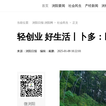
首页
浏阳要闻
社会民生
产经新闻
浏
当前位置:
浏阳日报-浏阳网
>
社会民生
>
正文
轻创业 好生活丨卜多
来源：浏阳日报
编辑：戴鹏
2025-01-09 10:22:01
微浏阳