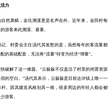
入活力
的自然禀赋，金坑溯溪更是名声在外。近年来，金田村每
次的游客来此溯溪、避暑。
书记、村委会主任汤代其发愁的是，虽然每年的客流量都
配的基础配套，无法将“流量”转变为经济“增量”。
很快破解了这一难题。“云躲躲不仅盘活了村里的闲置资源
民宿的空白。”汤代其表示，云躲躲是目前达浒镇上唯一一
标杆。因其建造风格别具一格，很多周边的年轻人都会被
缺少游客。