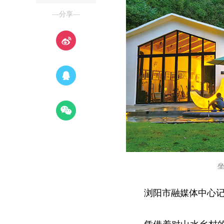
—分享—
浏阳市融媒体中心