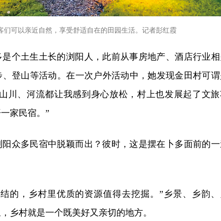
客们可以亲近自然，享受舒适自在的田园生活。记者彭红霞
多是个土生土长的浏阳人，此前从事房地产、酒店行业相
步、登山等活动。在一次户外活动中，她发现金田村可谓
里的山川、河流都让我感到身心放松，村上也发展起了文旅
一家民宿。”
浏阳众多民宿中脱颖而出？彼时，这是摆在卜多面前的一
情结的，乡村里优质的资源值得去挖掘。”乡景、乡韵、
里，乡村就是一个既美好又亲切的地方。