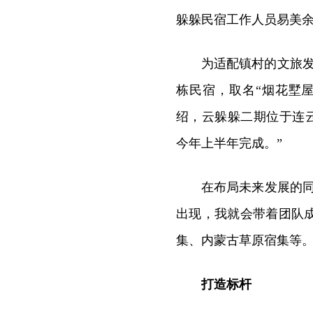
躲躲民宿工作人员易美
为适配镇村的文旅
栋民宿，取名“烟花墅
绍，云躲躲二期位于连云
今年上半年完成。”
在布局未来发展的
出现，我就会带着团队
集、内蒙古草原宿集等。
打造标杆