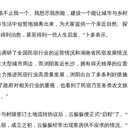
应该不止我一个。我想尽我所能，建设一个能让城市与乡村
市生活中短暂地抽离出来，为大家提供一个亲近自然、探
得到治愈，甚至得到一些人生启发。”卜多表示。
点调研了全国民宿行业的运营情况和湖南省民宿发展情况
在大型城市周边，而浏阳靠近长沙，拥有得天独厚的位置
全力推进民宿行业高质量发展，浏阳出台了多条利好措施
到了政府对相关行业的重视，也看到了民宿乃至各类农文旅
。”
与村级签订土地流转协议后，云躲躲便正式“启程”了。“
民宿，成立之初，云躲躲经常出现客房供不应求的情况。”