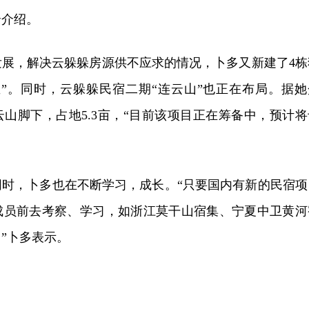
余介绍。
发展，解决云躲躲房源供不应求的情况，卜多又新建了4栋
屋”。同时，云躲躲民宿二期“连云山”也正在布局。据她
山脚下，占地5.3亩，“目前该项目正在筹备中，预计将
同时，卜多也在不断学习，成长。“只要国内有新的民宿项
成员前去考察、学习，如浙江莫干山宿集、宁夏中卫黄河
”卜多表示。