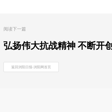
阅读下一篇
弘扬伟大抗战精神 不断开
返回浏阳日报-浏阳网首页