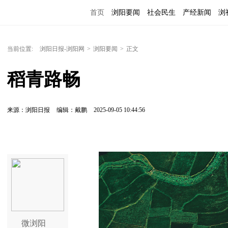
首页
浏阳要闻
社会民生
产经新闻
浏
当前位置:
浏阳日报-浏阳网
>
浏阳要闻
>
正文
稻青路畅
来源：浏阳日报
编辑：戴鹏
2025-09-05 10:44:56
微浏阳