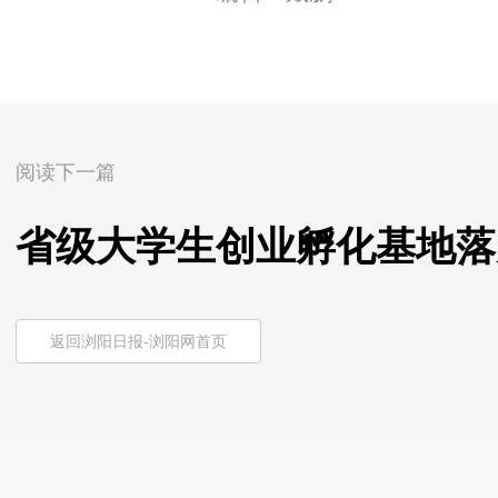
阅读下一篇
省级大学生创业孵化基地落
返回浏阳日报-浏阳网首页