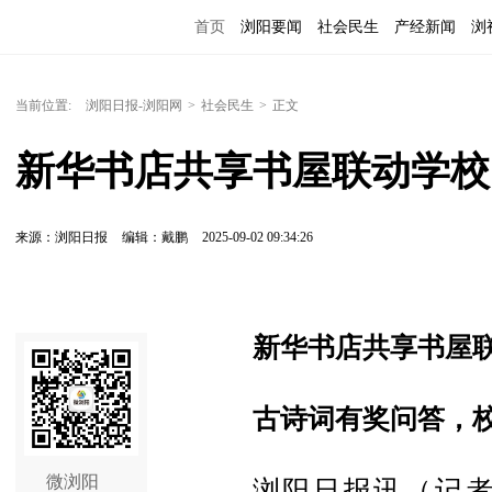
首页
浏阳要闻
社会民生
产经新闻
浏
当前位置:
浏阳日报-浏阳网
>
社会民生
>
正文
新华书店共享书屋联动学校
来源：浏阳日报
编辑：戴鹏
2025-09-02 09:34:26
新华书店共享书屋
古诗词有奖问答，
微浏阳
浏阳日报讯（记者