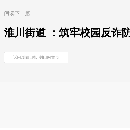
阅读下一篇
淮川街道 ：筑牢校园反诈防
返回浏阳日报-浏阳网首页