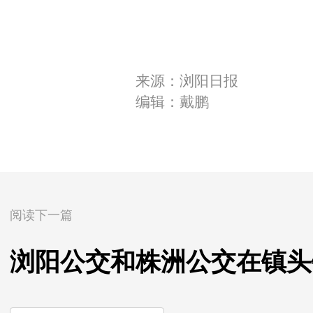
来源：浏阳日报
编辑：戴鹏
阅读下一篇
浏阳公交和株洲公交在镇头