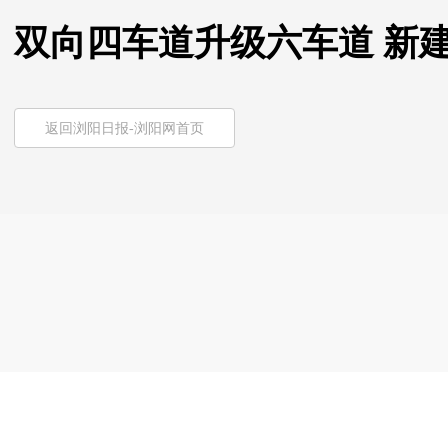
双向四车道升级六车道 新
返回浏阳日报-浏阳网首页