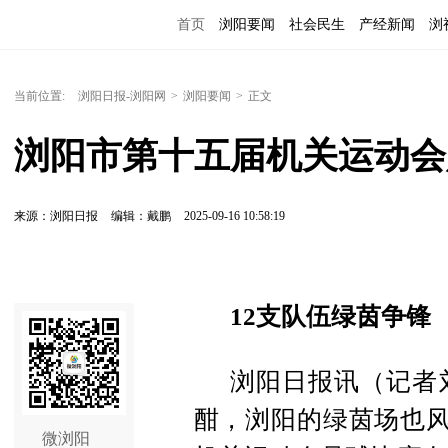
首页
浏阳要闻
社会民生
产经新闻
浏
当前位置:
浏阳日报-浏阳网
>
浏阳要闻
>
正文
浏阳市第十五届机关运动会
来源：浏阳日报
编辑：戴鹏
2025-09-16 10:58:19
12支队伍绿茵争锋
浏阳日报讯（记者
酣，浏阳的绿茵场也风
微浏阳