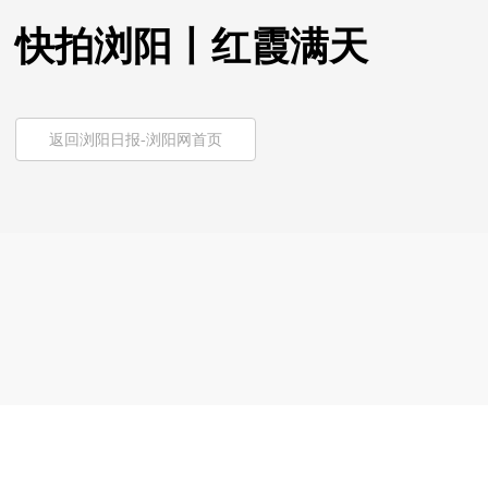
快拍浏阳丨红霞满天
返回浏阳日报-浏阳网首页