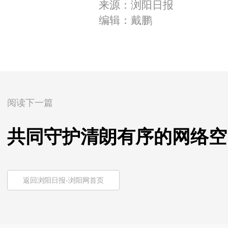
来源：浏阳日报
编辑：戴鹏
阅读下一篇
共同守护清朗有序的网络空
返回浏阳日报-浏阳网首页