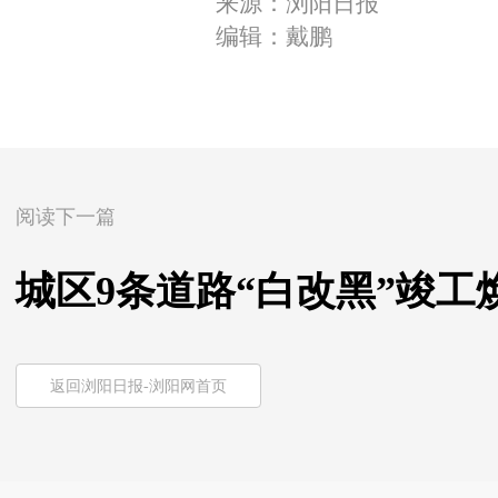
来源：浏阳日报
编辑：戴鹏
阅读下一篇
城区9条道路“白改黑”竣工
返回浏阳日报-浏阳网首页