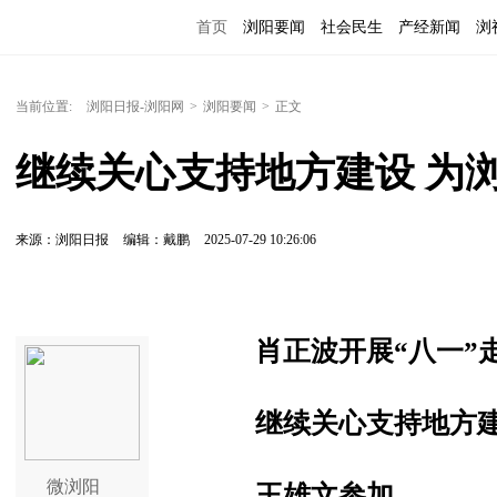
首页
浏阳要闻
社会民生
产经新闻
浏
当前位置:
浏阳日报-浏阳网
>
浏阳要闻
>
正文
继续关心支持地方建设 为
来源：浏阳日报
编辑：戴鹏
2025-07-29 10:26:06
肖正波开展“八一”
继续关心支持地方建
微浏阳
王雄文参加