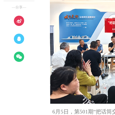
—分享—
6月5日，第501期“把