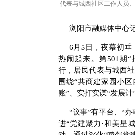
代表与城西社区工作人员
浏阳市融媒体中心
6月5日，夜幕初
热闹起来。第501期
行，居民代表与城西社
围绕“共商建家园小区
账”、实打实谋“发展计
“议事”有平台、“
进“党建聚力·和美星
动，通过深化“睦邻党建