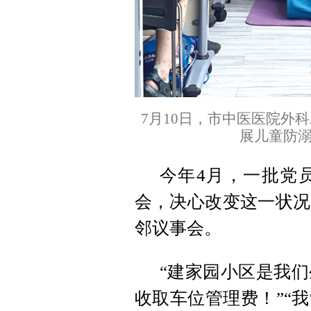
7月10日，市中医医院外
展儿童防
今年4月，一批党
会，决心改变这一状况
邻议事会。
“建家园小区是我
收取车位管理费！”“