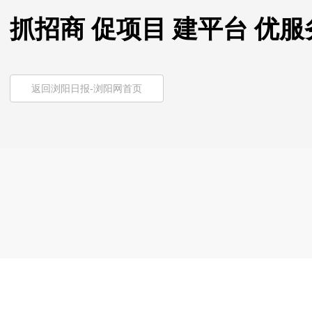
抓招商 促项目 建平台 优
返回浏阳日报-浏阳网首页