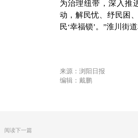
为治理纽带，深入推
动，解民忧、纾民困、
民‘幸福锁’。”淮川街
来源：浏阳日报
编辑：戴鹏
阅读下一篇