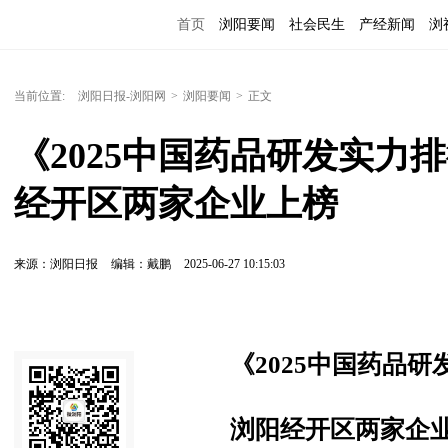
首页
浏阳要闻
社会民生
产经新闻
浏
当前位置:
浏阳日报-浏阳网
>
浏阳要闻
>
正文
《2025中国药品研发实力
经开区两家企业上榜
来源：浏阳日报
编辑：戴鹏
2025-06-27 10:15:03
《2025中国药品
浏阳经开区两家企