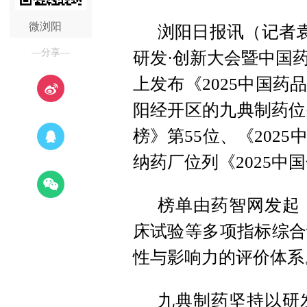
微浏阳
浏阳日报讯（记者袁
—分享—
研发·创新大会暨中国
上发布《2025中国
阳经开区的九典制药位
榜》第55位、《202
纳药厂位列《2025中
榜单由药智网发起
床试验等多项指标综合
性与影响力的评价体系
九典制药坚持以研