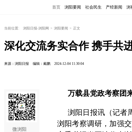
首页
浏阳要闻
社会民生
产经新闻
浏
当前位置:
浏阳日报-浏阳网
>
浏阳要闻
>
正文
深化交流务实合作 携手共
来源：浏阳日报
编辑：戴鹏
2024-12-04 11:30:04
万载县党政考察团
浏阳日报讯（记者周
浏阳考察调研，加强交
微浏阳