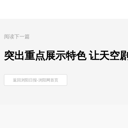
阅读下一篇
突出重点展示特色 让天空剧
返回浏阳日报-浏阳网首页