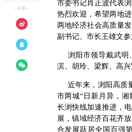
市委书记肖正波代表浏
—分享—
热烈欢迎，希望两地进
两地经济社会高质量发
副书记、市长王雄文参
浏阳市领导戴武明
滨、胡玲、梁辉、高兴
近年来，浏阳高质
市两城”日新月异，湘
长浏快线加速推进，电
展，镇域经济百花齐放
合发展跃居全国百强第