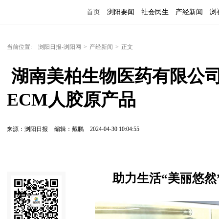
首页
浏阳要闻
社会民生
产经新闻
浏
当前位置:
浏阳日报-浏阳网
>
产经新闻
>
正文
 湖南美柏生物医药有限公司：打造国内首款长效
ECM人胶原产品
来源：浏阳日报
编辑：戴鹏
2024-04-30 10:04:55
助力生活“美丽悠然