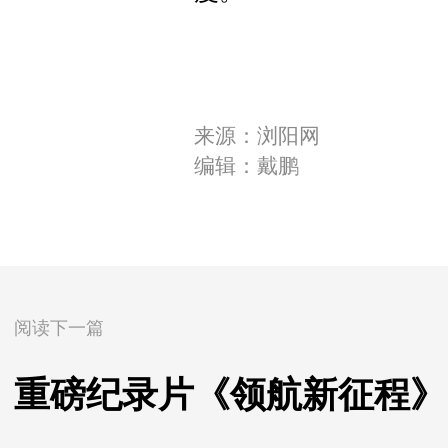
来源：浏阳网
编辑：戴鹏
阅读下一篇
重磅纪录片《领航新征程》