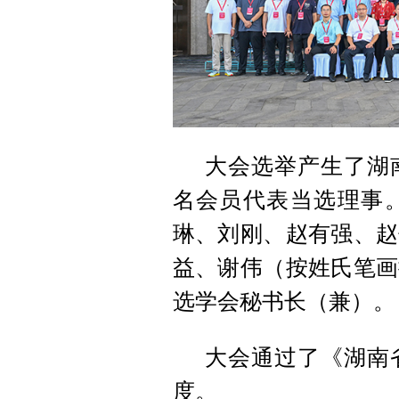
大会选举产生了湖
名会员代表当选理事
琳、刘刚、赵有强、赵
益、谢伟（按姓氏笔画
选学会秘书长（兼）。
大会通过了《湖南
度。