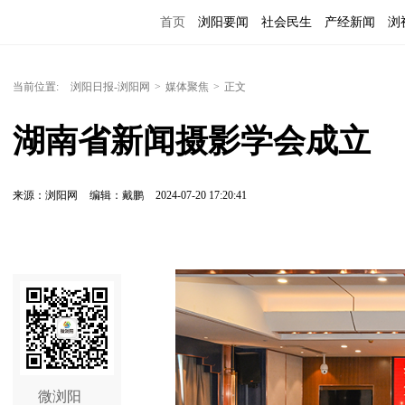
首页
浏阳要闻
社会民生
产经新闻
浏
当前位置:
浏阳日报-浏阳网
>
媒体聚焦
>
正文
湖南省新闻摄影学会成立
来源：浏阳网
编辑：戴鹏
2024-07-20 17:20:41
微浏阳