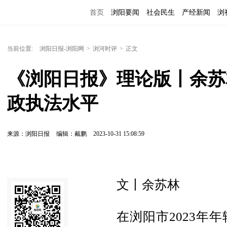
首页
浏阳要闻
社会民生
产经新闻
浏
当前位置:
浏阳日报-浏阳网
>
浏河时评
>
正文
《浏阳日报》理论版丨余苏
政执法水平
来源：浏阳日报
编辑：戴鹏
2023-10-31 15:08:59
文丨余苏林
在浏阳市2023年