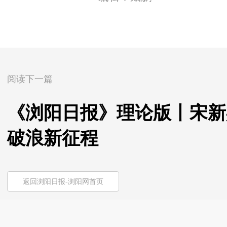
阅读下一篇
《浏阳日报》理论版丨宋新
破浪新征程
返回浏阳日报-浏阳网首页