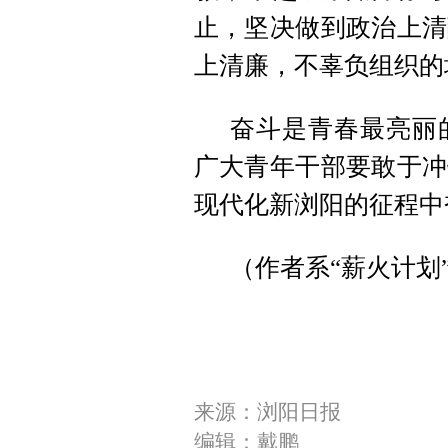
止，坚决做到政治上清
上清廉，不辜负组织的
奋斗是青春最亮丽
广大青年干部要敢于冲
现代化新浏阳的征程中
（作者系“薪火计划
来源：浏阳日报
编辑：戴鹏