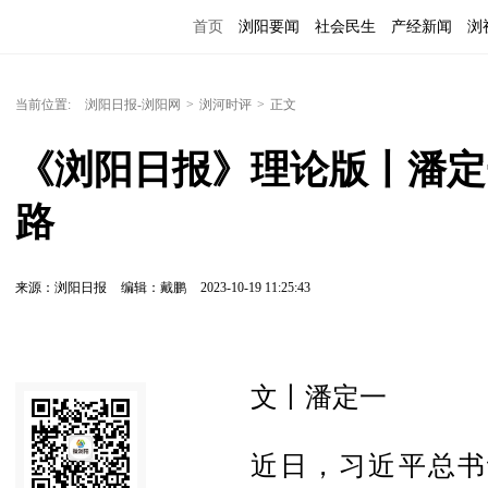
首页
浏阳要闻
社会民生
产经新闻
浏
当前位置:
浏阳日报-浏阳网
>
浏河时评
>
正文
《浏阳日报》理论版丨潘定
路
来源：浏阳日报
编辑：戴鹏
2023-10-19 11:25:43
文丨潘定一
近日，习近平总书