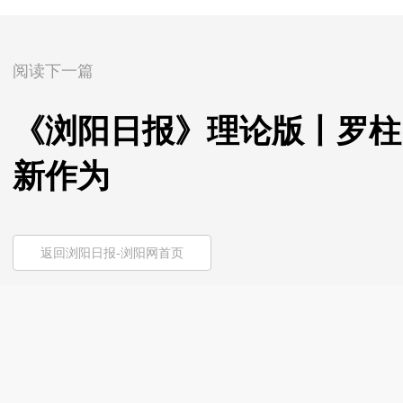
阅读下一篇
《浏阳日报》理论版丨罗柱
新作为
返回浏阳日报-浏阳网首页