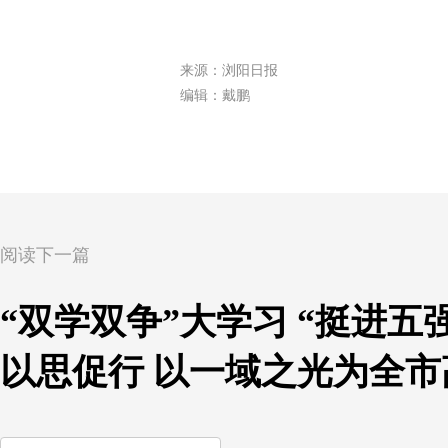
来源：浏阳日报
编辑：戴鹏
阅读下一篇
“双学双争”大学习 “挺进
以思促行 以一域之光为全