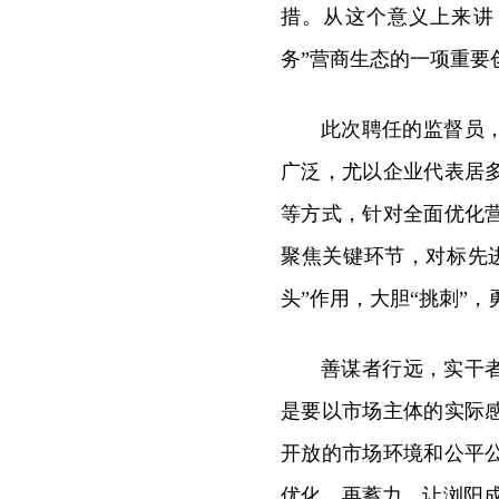
措。从这个意义上来讲
务”营商生态的一项重要
此次聘任的监督员
广泛，尤以企业代表居
等方式，针对全面优化
聚焦关键环节，对标先
头”作用，大胆“挑刺”
善谋者行远，实干
是要以市场主体的实际
开放的市场环境和公平
优化、再蓄力，让浏阳成