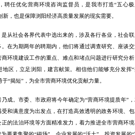
，聘任优化营商环境咨询监督员，是我市打造“五心极
创新，也是保障浏阳经济高质量发展的现实需要。
，是从社会各界代表中选出来的，涉及各行各业，社会联
多。在为期两年的聘期内，他们将通过调查研究、座谈交
营商环境建设工作的重点、难点和堵点问题进行研究分析
进地区，立足浏阳，建言献策。相信他们能够充分发挥“
，勇于“揭短”，为全市营商环境优化贡献力量。
者乃成。市委、市政府将今年确定为“营商环境提质年”，
感受和满意度为出发点，在打造高效透明的政务环境、包
公正的法治环境等方面精准发力，着力推进全市营商环境
为要素集聚的“磁场”、企业发展的“沃土”、投资发展的“