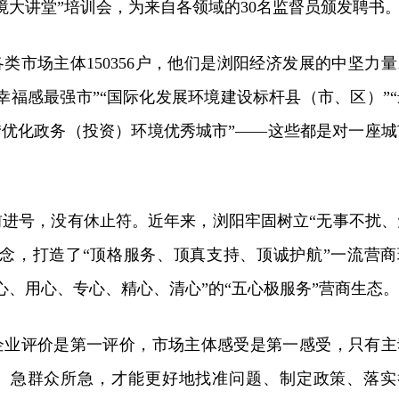
境大讲堂”培训会，为来自各领域的30名监督员颁发聘书
各类市场主体150356户，他们是浏阳经济发展的中坚力量
幸福感最强市”“国际化发展环境建设标杆县（市、区）”“
“优化政务（投资）环境优秀城市”——这些都是对一座城
前进号，没有休止符。近年来，浏阳牢固树立“无事不扰、
理念，打造了“顶格服务、顶真支持、顶诚护航”一流营商
心、用心、专心、精心、清心”的“五心极服务”营商生态。
企业评价是第一评价，市场主体感受是第一感受，只有主
、急群众所急，才能更好地找准问题、制定政策、落实