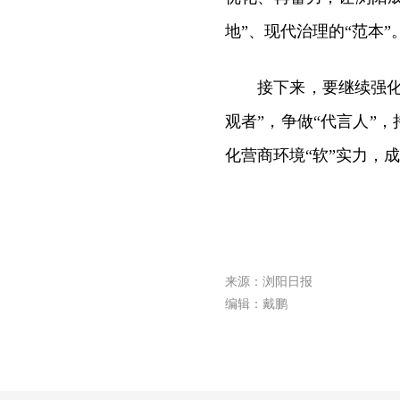
地”、现代治理的“范本”
接下来，要继续强化
观者”，争做“代言人”
化营商环境“软”实力，
来源：浏阳日报
编辑：戴鹏