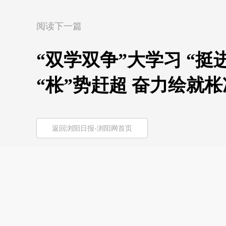
阅读下一篇
“双学双争”大学习 “
“枨”势赶超 奋力绘就
返回浏阳日报-浏阳网首页