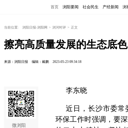
首页
浏阳要闻
社会民生
产经新闻
浏
当前位置:
浏阳日报-浏阳网
>
浏河时评
>
正文
擦亮高质量发展的生态底色
来源：浏阳日报
编辑：戴鹏
2023-05-23 09:34:18
李东晓
近日，长沙市委常
环保工作时强调，要深
微浏阳