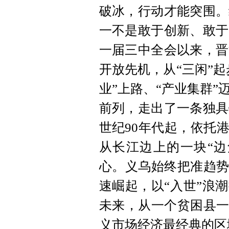
破冰，行动才能突围。
一不是敢于创新、敢于
一届三中全会以来，晋
开放先机，从“三闲”起
业”上路、“产业集群
前列，走出了一条独具
世纪90年代起，依托
从长江边上的一块“边
心。义乌始终把准趋势
速崛起，以“入世”浪
未来，从一个贫困县一
义市场经济最经典的区