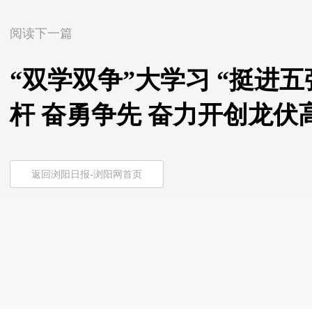
阅读下一篇
“双学双争”大学习 “挺进
杆 奋勇争先 奋力开创龙
返回浏阳日报-浏阳网首页