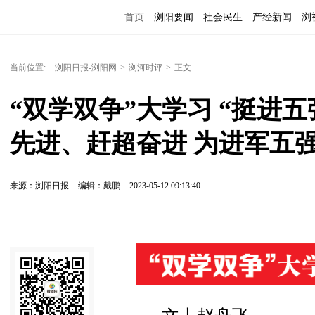
首页
浏阳要闻
社会民生
产经新闻
浏
当前位置:
浏阳日报-浏阳网
>
浏河时评
>
正文
“双学双争”大学习 “挺进
先进、赶超奋进 为进军五
来源：浏阳日报
编辑：戴鹏
2023-05-12 09:13:40