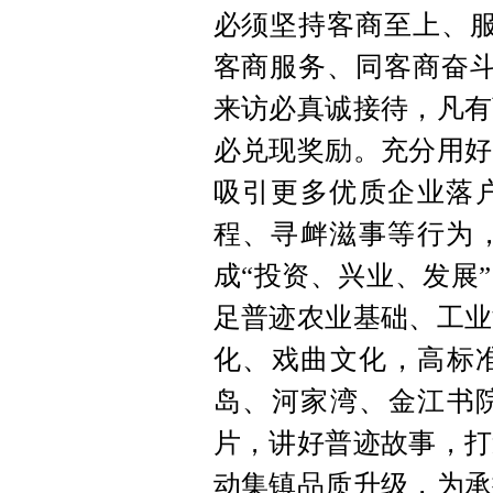
必须坚持客商至上、服
客商服务、同客商奋斗
来访必真诚接待，凡有
必兑现奖励。充分用好
吸引更多优质企业落
程、寻衅滋事等行为
成“投资、兴业、发展
足普迹农业基础、工业
化、戏曲文化，高标准
岛、河家湾、金江书院
片，讲好普迹故事，打
动集镇品质升级，为承