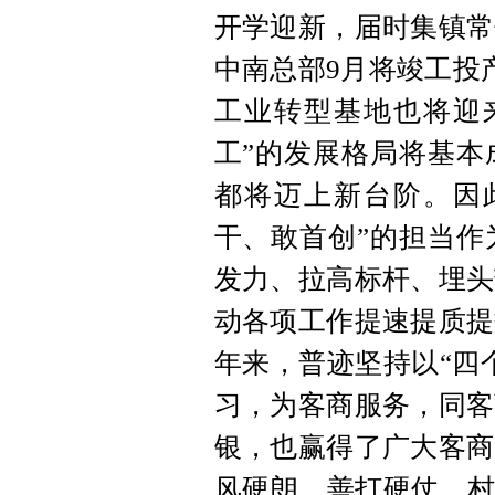
开学迎新，届时集镇常
中南总部9月将竣工投
工业转型基地也将迎
工”的发展格局将基本
都将迈上新台阶。因
干、敢首创”的担当作
发力、拉高标杆、埋头
动各项工作提速提质提
年来，普迹坚持以“四
习，为客商服务，同客
银，也赢得了广大客商
风硬朗、善打硬仗，村