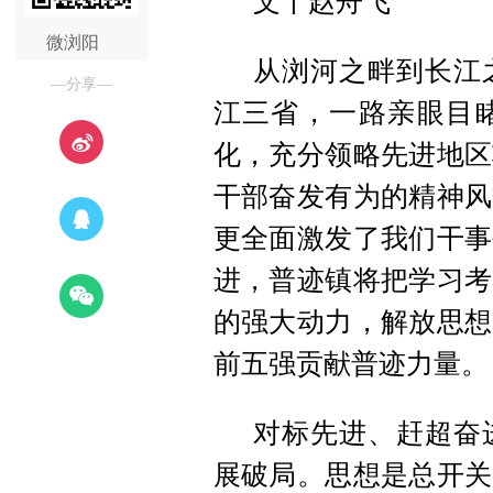
文丨赵舟飞
微浏阳
从浏河之畔到长江
—分享—
江三省，一路亲眼目
化，充分领略先进地区
干部奋发有为的精神风
更全面激发了我们干事
进，普迹镇将把学习考
的强大动力，解放思想
前五强贡献普迹力量。
对标先进、赶超奋
展破局。思想是总开关