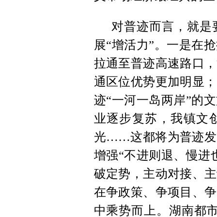
对普迹而言，就是
展“增活力”。一是在
拉通至普迹高速路口，
通区位优势更加明显；
迹“一河一岛两岸”的
业逐步复苏，我镇文
光……这都将为普迹发
增强“不进则退、慢进
破定势，主动对接、主
在争政策、争项目、争
中乘势而上。湖南都市