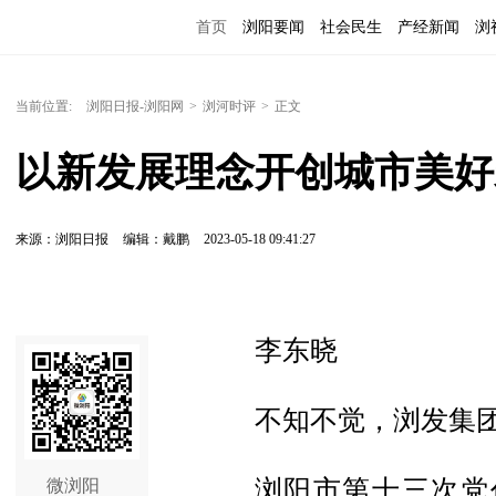
首页
浏阳要闻
社会民生
产经新闻
浏
当前位置:
浏阳日报-浏阳网
>
浏河时评
>
正文
以新发展理念开创城市美好
来源：浏阳日报
编辑：戴鹏
2023-05-18 09:41:27
李东晓
不知不觉，浏发集团
浏阳市第十三次党
微浏阳